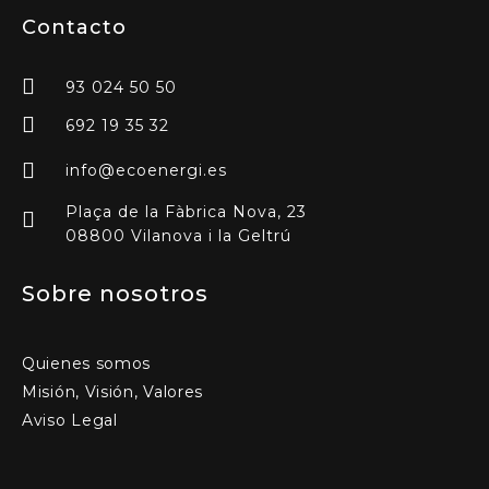
Contacto
93 024 50 50
692 19 35 32
info@ecoenergi.es
Plaça de la Fàbrica Nova, 23
08800 Vilanova i la Geltrú
Sobre nosotros
Quienes somos
Misión, Visión, Valores
Aviso Legal